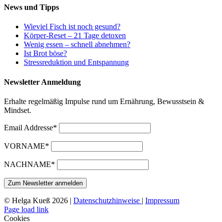
News und Tipps
Wieviel Fisch ist noch gesund?
Körper-Reset – 21 Tage detoxen
Wenig essen – schnell abnehmen?
Ist Brot böse?
Stressreduktion und Entspannung
Newsletter Anmeldung
Erhalte regelmäßig Impulse rund um Ernährung, Bewusstsein &
Mindset.
Email Addresse*
VORNAME*
NACHNAME*
© Helga Kueß 2026 |
Datenschutzhinweise
|
Impressum
Page load link
Cookies