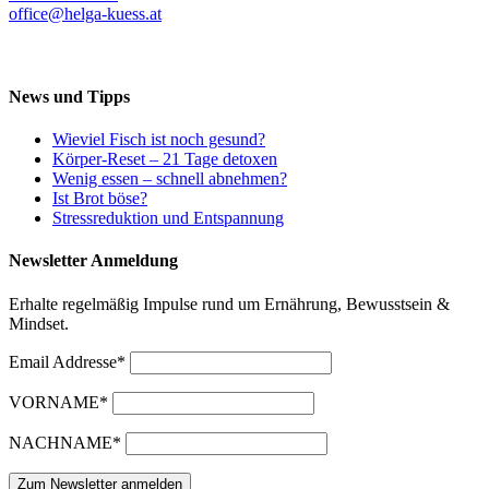
office@helga-kuess.at
News und Tipps
Wieviel Fisch ist noch gesund?
Körper-Reset – 21 Tage detoxen
Wenig essen – schnell abnehmen?
Ist Brot böse?
Stressreduktion und Entspannung
Newsletter Anmeldung
Erhalte regelmäßig Impulse rund um Ernährung, Bewusstsein &
Mindset.
Email Addresse*
VORNAME*
NACHNAME*