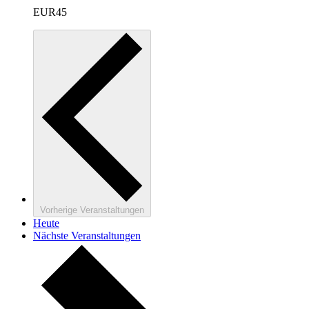
EUR45
Vorherige
Veranstaltungen
Heute
Nächste
Veranstaltungen