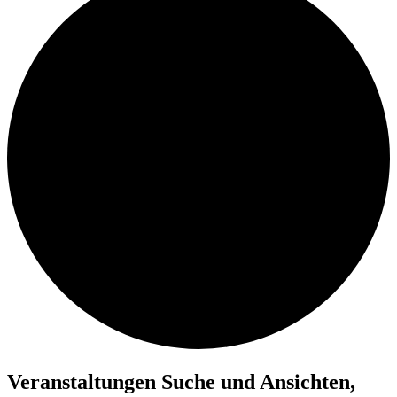
Veranstaltungen
Veranstaltungen Suche und Ansichten,