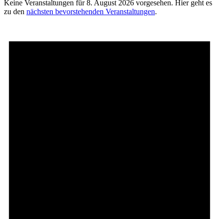
Keine Veranstaltungen für 8. August 2026 vorgesehen. Hier geht es
zu den
nächsten bevorstehenden Veranstaltungen
.