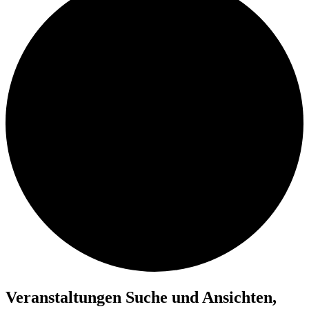
Veranstaltungen
Veranstaltungen Suche und Ansichten,