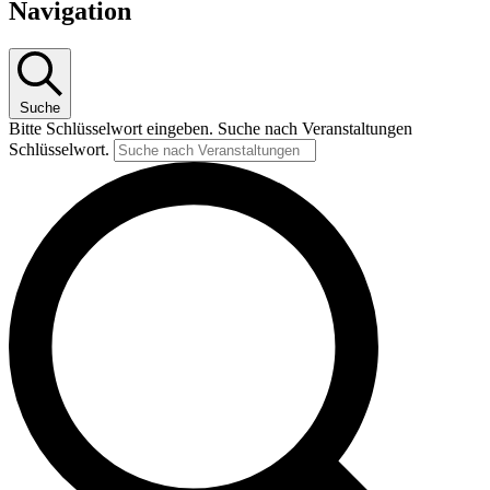
für
Navigation
18.
Januar
2025
Suche
Bitte Schlüsselwort eingeben. Suche nach Veranstaltungen
Schlüsselwort.