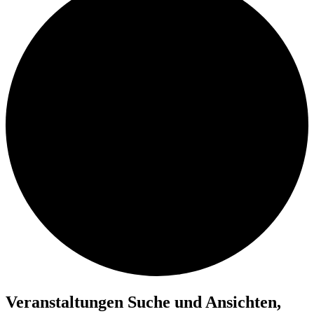
Veranstaltungen
Veranstaltungen Suche und Ansichten,