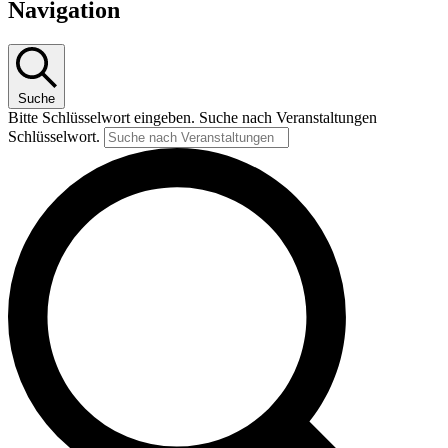
für
Navigation
4.
Januar
2025
Suche
Bitte Schlüsselwort eingeben. Suche nach Veranstaltungen
Schlüsselwort.