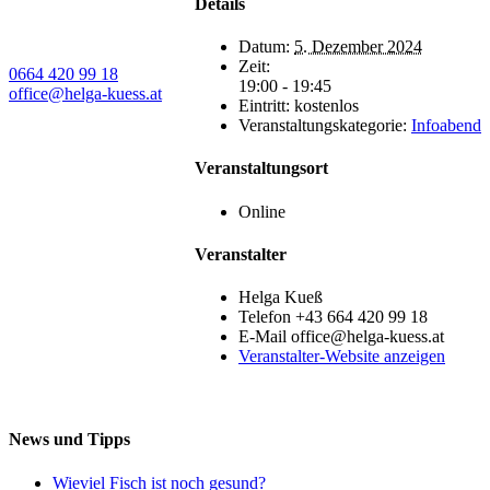
Details
Koschatstraße 38
9020 Klagenfurt a. W.
Datum:
5. Dezember 2024
Zeit:
0664 420 99 18
19:00 - 19:45
office@helga-kuess.at
Eintritt:
kostenlos
Veranstaltungskategorie:
Infoabend
Veranstaltungsort
Online
Veranstalter
Helga Kueß
Telefon
+43 664 420 99 18
E-Mail
office@helga-kuess.at
Veranstalter-Website anzeigen
News und Tipps
Wieviel Fisch ist noch gesund?