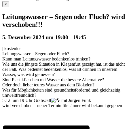
×
Leitungswasser – Segen oder Fluch? wird
verschoben!!!
5. Dezember 2024 um 19:00
-
19:45
|
kostenlos
Leitungswasser…Segen oder Fluch?
Kann man Leitungswasser bedenkenlos trinken?
Wie uns die jüngste Situation in Klagenfurt gezeigt hat, ist das nicht
der Fall. Was bedeutet bedenkenlos, was ist drinnen in unserem
Wasser, was wird gemessen?
Sind Plastikflaschen mit Wasser die bessere Alternative?
Oder doch lieber teures Wasser aus dem Bioladen?
Was für Möglichkeiten sind gesundheitsfördernd und gleichzeitig
umweltfreundlich?
5.12. um 19 Uhr Gratiscall
mit Jürgen Funk
wird verschoben – neuer Termin für Jänner wird bekannt gegeben