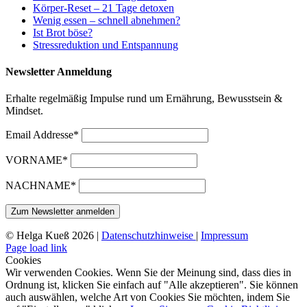
Körper-Reset – 21 Tage detoxen
Wenig essen – schnell abnehmen?
Ist Brot böse?
Stressreduktion und Entspannung
Newsletter Anmeldung
Erhalte regelmäßig Impulse rund um Ernährung, Bewusstsein &
Mindset.
Email Addresse*
VORNAME*
NACHNAME*
© Helga Kueß 2026 |
Datenschutzhinweise
|
Impressum
Page load link
Cookies
Wir verwenden Cookies. Wenn Sie der Meinung sind, dass dies in
Ordnung ist, klicken Sie einfach auf "Alle akzeptieren". Sie können
auch auswählen, welche Art von Cookies Sie möchten, indem Sie